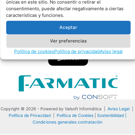
únicas en este sitio. No consentir o retirar el
Email
consentimiento, puede afectar negativamente a ciertas
características y funciones.
Aceptar
Teléfono
Ver preferencias
Política de cookies
Política de privacidad
Aviso legal
ENVIAR
Copyright © 2026 - Powered by Valsoft Informática |
Aviso Legal
|
Política de Privacidad
|
Política de Cookies
|
Sostenibilidad |
Condiciones generales contratación