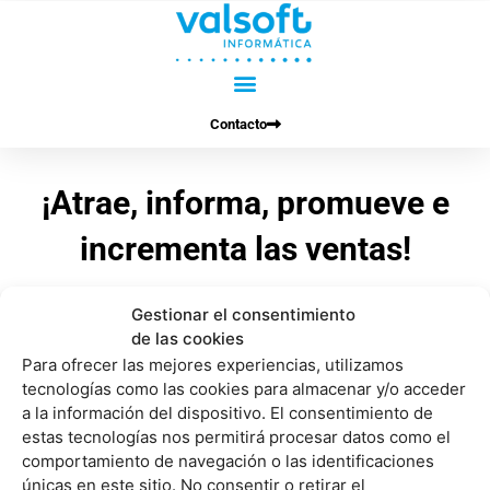
Ir
al
contenido
Contacto
¡Atrae, informa, promueve e
incrementa las ventas!
Sistema de comunicación visual e interactiva diseñado para
Gestionar el consentimiento
de las cookies
el público de la farmacia. Simple y totalmente gestionado
Para ofrecer las mejores experiencias, utilizamos
en la nube, capta la atención e influye en la decisión de
tecnologías como las cookies para almacenar y/o acceder
compra
a la información del dispositivo. El consentimiento de
estas tecnologías nos permitirá procesar datos como el
comportamiento de navegación o las identificaciones
únicas en este sitio. No consentir o retirar el