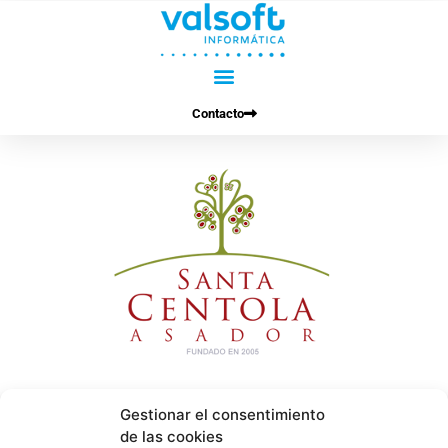
Ir
al
contenido
Contacto
Gestionar el consentimiento
de las cookies