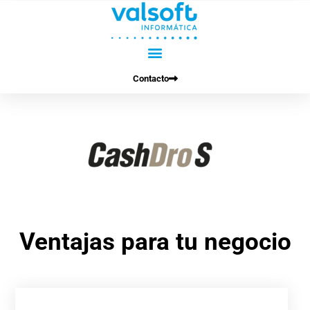
Ir
al
contenido
Contacto
Ventajas para tu negocio